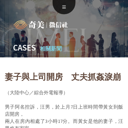
CASES
相關新聞
妻子與上司開房 丈夫抓姦淚崩
（大陸中心／綜合外電報導）
男子阿名控訴，汪男，於上月7日上班時間帶黃女到飯
店開房，
兩人在房內相處了3小時17分。而黃女是他的妻子，汪