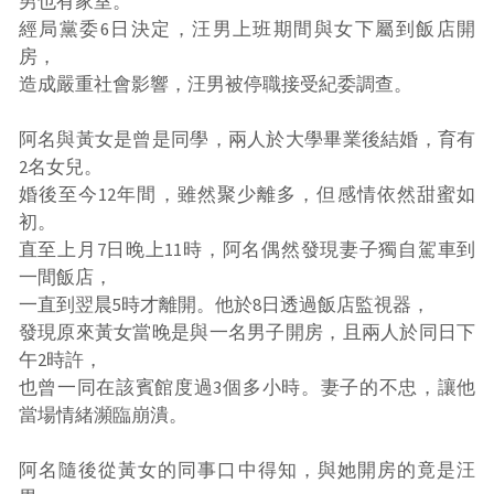
男也有家室。
經局黨委6日決定，汪男上班期間與女下屬到飯店開
房，
造成嚴重社會影響，汪男被停職接受紀委調查。
阿名與黃女是曾是同學，兩人於大學畢業後結婚，育有
2名女兒。
婚後至今12年間，雖然聚少離多，但感情依然甜蜜如
初。
直至上月7日晚上11時，阿名偶然發現妻子獨自駕車到
一間飯店，
一直到翌晨5時才離開。他於8日透過飯店監視器，
發現原來黃女當晚是與一名男子開房，且兩人於同日下
午2時許，
也曾一同在該賓館度過3個多小時。妻子的不忠，讓他
當場情緒瀕臨崩潰。
阿名隨後從黃女的同事口中得知，與她開房的竟是汪